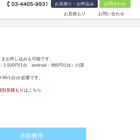
お見積り・お申込み
お問合わせ
ド」
お見積もり
お問い合わせ
ままお申し込みも可能です。
0円/1台、android：980円/1台）の課
95/1台)が必要です。
個別見積もりはこちら
月額費用