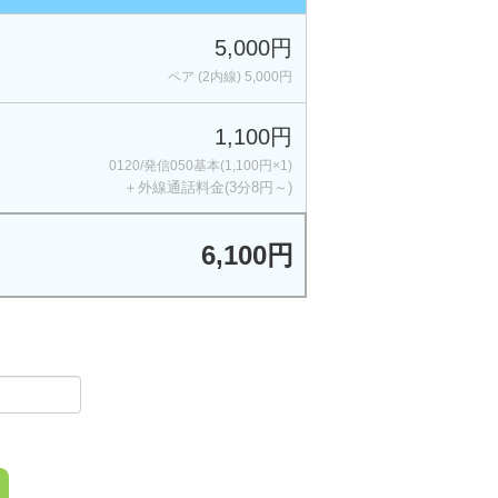
5,000円
ペア (2内線) 5,000円
1,100円
0120/発信050基本(1,100円×1)
＋外線通話料金(3分8円～)
6,100円