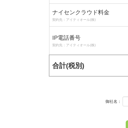
ナイセンクラウド料金
契約先：アイティオール(株)
IP電話番号
契約先：アイティオール(株)
合計(税別)
御社名：