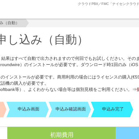
クラウドPBX／FMC「ナイセンクラウ
み（自動）
申し込み（自動）
、結果はすべて自動で出力されますので何回でもお試しください。その
dwire）のインストールが必要です。ダウンロード時1回のみ（iOS：1,50
5）のインストールが必要です。商用利用の場合にはライセンスの購入(€59.
電話機の購入が必要です。
Softbank等）、よくわからない場合等は個別見積をご利用ください。⇒
申込み画面
申込み確認画面
申込み完了
初期費用