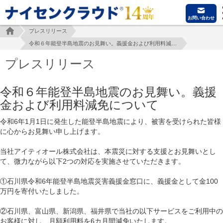
お問い合わせ
プレスリリース
令和６年能登半島地震のお見舞い。義援金および利用料減免について
プレスリリース
令和６年能登半島地震のお見舞い。義援
金および利用料減免について
令和6年1月1日に発生した能登半島地震により、被害を受けられた皆様
に心からお見舞い申し上げます。
当社アイティオール株式会社は、本震災に対する支援とお見舞いとし
て、微力ながら以下2つの対応を実施させていただきます。
①石川県令和6年能登半島地震災害義援金窓口に、義援金として金100
万円を寄付いたしました。
②石川県、富山県、新潟県、福井県で当社の以下サービスをご利用中の
お客様に対し、月額利用料を6カ月間減免いたします。