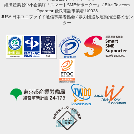
経済産業省中小企業庁「スマートSMEサポーター」 / Elite Telecom
Operator 優良電話事業者 U0028
JUSA 日本ユニファイド通信事業者協会 / 暴力団追放運動推進都民セン
ター