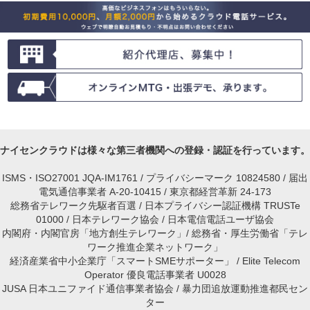
ナイセンクラウドは様々な第三者機関への登録・認証を行っています。
ISMS・ISO27001 JQA-IM1761 / プライバシーマーク 10824580 / 届出
電気通信事業者 A-20-10415 / 東京都経営革新 24-173
総務省テレワーク先駆者百選 / 日本プライバシー認証機構 TRUSTe
01000 / 日本テレワーク協会 / 日本電信電話ユーザ協会
内閣府・内閣官房「地方創生テレワーク」/ 総務省・厚生労働省「テレ
ワーク推進企業ネットワーク」
経済産業省中小企業庁「スマートSMEサポーター」 / Elite Telecom
Operator 優良電話事業者 U0028
JUSA 日本ユニファイド通信事業者協会 / 暴力団追放運動推進都民セン
ター