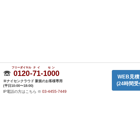
フリーダイヤル
ナイ
セン
☏
0120
-
71
-
1000
WEB見積
※ナイセンクラウド 新規のお客様専用
(24時間受
(平日10:00〜18:00)
IP電話の方はこちら
☏
03-4455-7449