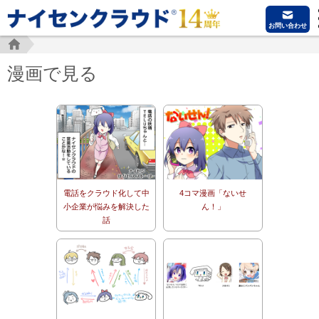
お問い合わせ
漫画で見る
電話をクラウド化して中
4コマ漫画「ないせ
小企業が悩みを解決した
ん！」
話