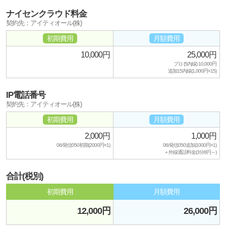
ナイセンクラウド料金
契約先：アイティオール(株)
初期費用
月額費用
10,000円
25,000円
プロ (5内線) 10,000円
追加15内線(1,000円×15)
IP電話番号
契約先：アイティオール(株)
初期費用
月額費用
2,000円
1,000円
06/発信050初期(2000円×1)
06/発信050追加(1000円×1)
＋外線通話料金(3分8円～)
合計(税別)
初期費用
月額費用
12,000円
26,000円