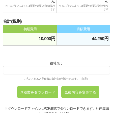
ん
ん
NTTのプランによっては変更が必要な場合があり
NTTのプランによっては変更が必要な場合があり
ます
ます
合計(税別)
初期費用
月額費用
10,000円
44,250円
御社名：
ご入力されると見積書に御社名が反映されます。（任意）
※ダウンロードファイルはPDF形式でダウンロードできます。社内稟議