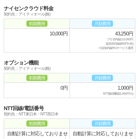
ナイセンクラウド料金
契約先：アイティオール(株)
初期費用
月額費用
10,000円
43,250円
プロ (5内線) 10,000円
追加35内線(950円×35)
※追加内線5%サービス適用
オプション機能
契約先：アイティオール(株)
初期費用
月額費用
0円
1,000円
NTT接続機器(1,000円×1)
NTT回線/電話番号
契約先：NTT東日本・NTT西日本
初期費用
月額費用
自動計算に対応しておりませ
自動計算に対応しておりませ