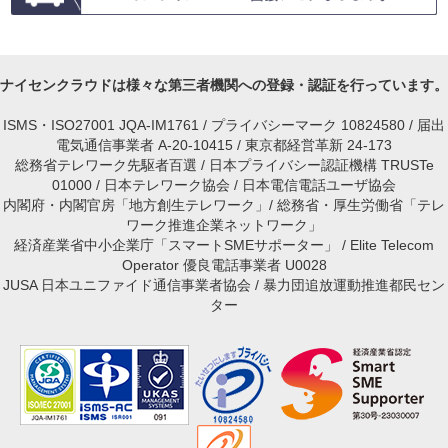
ナイセンクラウドは様々な第三者機関への登録・認証を行っています。
ISMS・ISO27001 JQA-IM1761 / プライバシーマーク 10824580 / 届出
電気通信事業者 A-20-10415 / 東京都経営革新 24-173
総務省テレワーク先駆者百選 / 日本プライバシー認証機構 TRUSTe
01000 / 日本テレワーク協会 / 日本電信電話ユーザ協会
内閣府・内閣官房「地方創生テレワーク」/ 総務省・厚生労働省「テレ
ワーク推進企業ネットワーク」
経済産業省中小企業庁「スマートSMEサポーター」 / Elite Telecom
Operator 優良電話事業者 U0028
JUSA 日本ユニファイド通信事業者協会 / 暴力団追放運動推進都民セン
ター