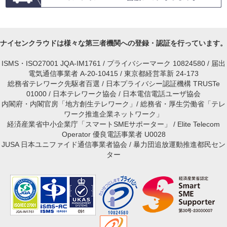
ナイセンクラウドは様々な第三者機関への登録・認証を行っています。
ISMS・ISO27001 JQA-IM1761 / プライバシーマーク 10824580 / 届出
電気通信事業者 A-20-10415 / 東京都経営革新 24-173
総務省テレワーク先駆者百選 / 日本プライバシー認証機構 TRUSTe
01000 / 日本テレワーク協会 / 日本電信電話ユーザ協会
内閣府・内閣官房「地方創生テレワーク」/ 総務省・厚生労働省「テレ
ワーク推進企業ネットワーク」
経済産業省中小企業庁「スマートSMEサポーター」 / Elite Telecom
Operator 優良電話事業者 U0028
JUSA 日本ユニファイド通信事業者協会 / 暴力団追放運動推進都民セン
ター