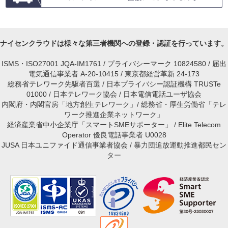
ナイセンクラウドは様々な第三者機関への登録・認証を行っています。
ISMS・ISO27001 JQA-IM1761 / プライバシーマーク 10824580 / 届出
電気通信事業者 A-20-10415 / 東京都経営革新 24-173
総務省テレワーク先駆者百選 / 日本プライバシー認証機構 TRUSTe
01000 / 日本テレワーク協会 / 日本電信電話ユーザ協会
内閣府・内閣官房「地方創生テレワーク」/ 総務省・厚生労働省「テレ
ワーク推進企業ネットワーク」
経済産業省中小企業庁「スマートSMEサポーター」 / Elite Telecom
Operator 優良電話事業者 U0028
JUSA 日本ユニファイド通信事業者協会 / 暴力団追放運動推進都民セン
ター