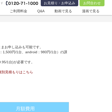
お見積り・お申込み
お問合わせ
ウド
ご利用料金
Q&A
動画で見る
漫画で見る
ままお申し込みも可能です。
0円/1台、android：980円/1台）の課
95/1台)が必要です。
個別見積もりはこちら
月額費用