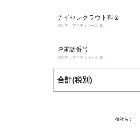
ナイセンクラウド料金
契約先：アイティオール(株)
IP電話番号
契約先：アイティオール(株)
合計(税別)
御社名：