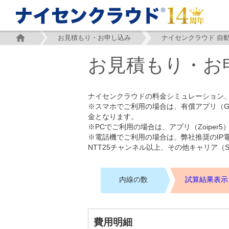
お見積もり・お申し込み
ナイセンクラウド 自
お見積もり・お
ナイセンクラウドの料金シミュレーション
※スマホでご利用の場合は、有償アプリ（Groun
金となります。
※PCでご利用の場合は、アプリ（Zoiper
※電話機でご利用の場合は、弊社推奨のIP
NTT25チャンネル以上、その他キャリア（
内線の数
試算結果表示
費用明細