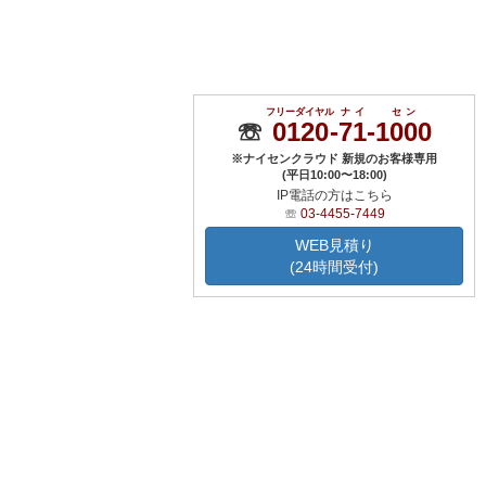
フリーダイヤル
ナイ
セン
☏
0120
-
71
-
1000
※ナイセンクラウド 新規のお客様専用
(平日10:00〜18:00)
IP電話の方はこちら
☏
03-4455-7449
WEB見積り
(24時間受付)