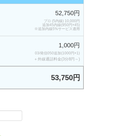
52,750円
プロ (5内線) 10,000円
追加45内線(950円×45)
※追加内線5%サービス適用
1,000円
03/発信050追加(1000円×1)
＋外線通話料金(3分8円～)
53,750円