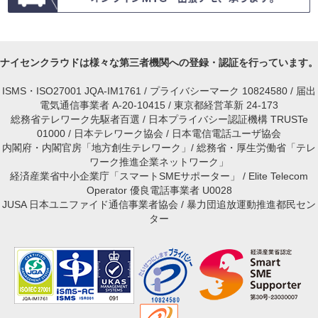
ナイセンクラウドは様々な第三者機関への登録・認証を行っています。
ISMS・ISO27001 JQA-IM1761 / プライバシーマーク 10824580 / 届出
電気通信事業者 A-20-10415 / 東京都経営革新 24-173
総務省テレワーク先駆者百選 / 日本プライバシー認証機構 TRUSTe
01000 / 日本テレワーク協会 / 日本電信電話ユーザ協会
内閣府・内閣官房「地方創生テレワーク」/ 総務省・厚生労働省「テレ
ワーク推進企業ネットワーク」
経済産業省中小企業庁「スマートSMEサポーター」 / Elite Telecom
Operator 優良電話事業者 U0028
JUSA 日本ユニファイド通信事業者協会 / 暴力団追放運動推進都民セン
ター