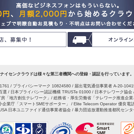
ナイセンクラウドは様々な第三者機関への登録・認証を行っています。
IM1761 / プライバシーマーク 10824580 / 届出電気通信事業者 A-20-104
 / 日本プライバシー認証機構 TRUSTe 01000 / 日本テレワーク協会
官房「地方創生テレワーク」/ 総務省・厚生労働省「テレワーク推進企業
庁「スマートSMEサポーター」 / Elite Telecom Operator 優良電
JUSA 日本ユニファイド通信事業者協会 / 暴力団追放運動推進都民センタ