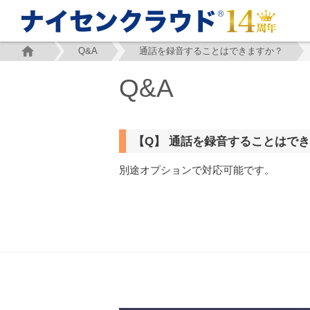
Q&A
通話を録音することはできますか？
Q&A
【Q】 通話を録音することはで
別途オプションで対応可能です。