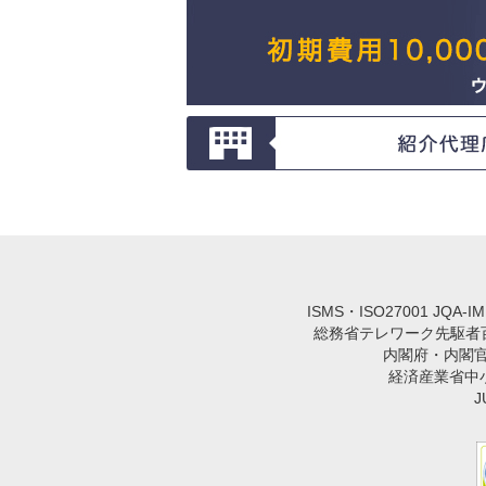
ISMS・ISO27001 JQA-
総務省テレワーク先駆者百選
内閣府・内閣
経済産業省中小企業