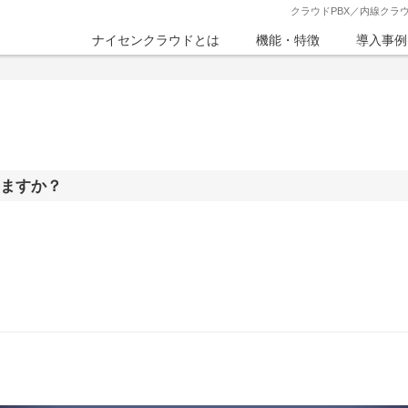
クラウドPBX／内線クラ
ナイセンクラウドとは
機能・特徴
導入事例
きますか？