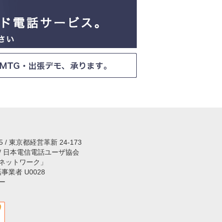
15 / 東京都経営革新 24-173
 / 日本電信電話ユーザ協会
ネットワーク」
話事業者 U0028
ー