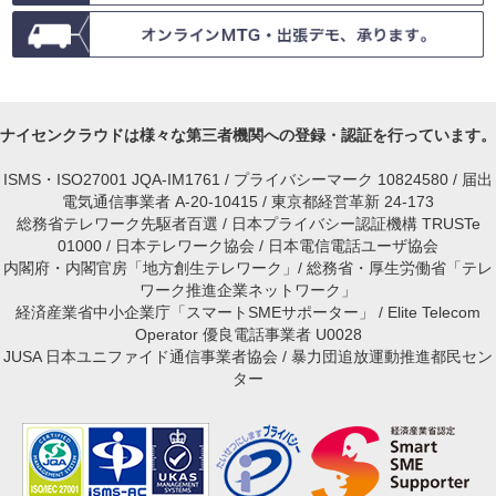
ナイセンクラウドは様々な第三者機関への登録・認証を行っています。
ISMS・ISO27001 JQA-IM1761 / プライバシーマーク 10824580 / 届出
電気通信事業者 A-20-10415 / 東京都経営革新 24-173
総務省テレワーク先駆者百選 / 日本プライバシー認証機構 TRUSTe
01000 / 日本テレワーク協会 / 日本電信電話ユーザ協会
内閣府・内閣官房「地方創生テレワーク」/ 総務省・厚生労働省「テレ
ワーク推進企業ネットワーク」
経済産業省中小企業庁「スマートSMEサポーター」 / Elite Telecom
Operator 優良電話事業者 U0028
JUSA 日本ユニファイド通信事業者協会 / 暴力団追放運動推進都民セン
ター