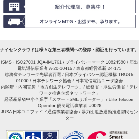
ナイセンクラウドは様々な第三者機関への登録・認証を行っています。
ISMS・ISO27001 JQA-IM1761 / プライバシーマーク 10824580 / 届出
電気通信事業者 A-20-10415 / 東京都経営革新 24-173
総務省テレワーク先駆者百選 / 日本プライバシー認証機構 TRUSTe
01000 / 日本テレワーク協会 / 日本電信電話ユーザ協会
内閣府・内閣官房「地方創生テレワーク」/ 総務省・厚生労働省「テレ
ワーク推進企業ネットワーク」
経済産業省中小企業庁「スマートSMEサポーター」 / Elite Telecom
Operator 優良電話事業者 U0028
JUSA 日本ユニファイド通信事業者協会 / 暴力団追放運動推進都民セン
ター