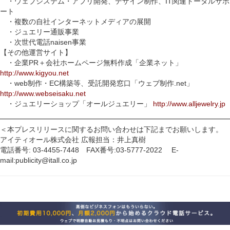
・ウェブシステム・アプリ開発、デザイン制作、IT関連トータルサポ
ート
・複数の自社インターネットメディアの展開
・ジュエリー通販事業
・次世代電話naisen事業
【その他運営サイト】
・企業PR＋会社ホームページ無料作成「企業ネット」
http://www.kigyou.net
・web制作・EC構築等、受託開発窓口「ウェブ制作.net」
http://www.webseisaku.net
・ジュエリーショップ「オールジュエリー」
http://www.alljewelry.jp
━━━━━━━━━━━━━━━━━━━━━━━━━━━━━━━━
＜本プレスリリースに関するお問い合わせは下記までお願いします。
アイティオール株式会社 広報担当：井上真樹
電話番号: 03-4455-7448 FAX番号:03-5777-2022 E-
mail:publicity@itall.co.jp