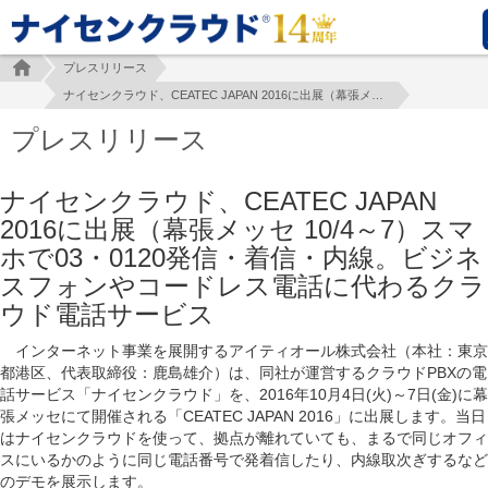
プレスリリース
ナイセンクラウド、CEATEC JAPAN 2016に出展（幕張メッセ 10/4～7）スマホで03・0120発信・着信・内線。ビジネスフォンやコードレス電話に代わるクラウド電話サービス
プレスリリース
ナイセンクラウド、CEATEC JAPAN
2016に出展（幕張メッセ 10/4～7）スマ
ホで03・0120発信・着信・内線。ビジネ
スフォンやコードレス電話に代わるクラ
ウド電話サービス
インターネット事業を展開するアイティオール株式会社（本社：東京
都港区、代表取締役：鹿島雄介）は、同社が運営するクラウドPBXの電
話サービス「ナイセンクラウド」を、2016年10月4日(火)～7日(金)に幕
張メッセにて開催される「CEATEC JAPAN 2016」に出展します。当日
はナイセンクラウドを使って、拠点が離れていても、まるで同じオフィ
スにいるかのように同じ電話番号で発着信したり、内線取次ぎするなど
のデモを展示します。