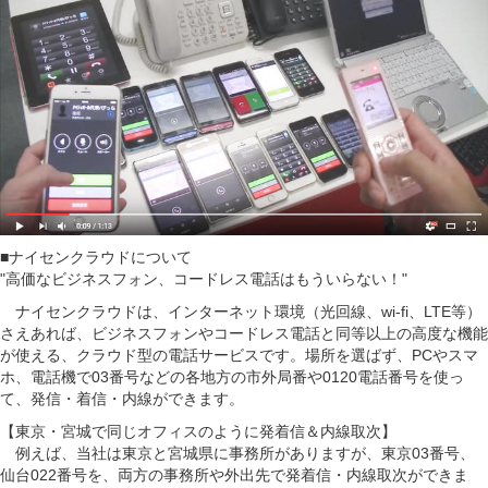
■ナイセンクラウドについて
"高価なビジネスフォン、コードレス電話はもういらない！"
ナイセンクラウドは、インターネット環境（光回線、wi-fi、LTE等）
さえあれば、ビジネスフォンやコードレス電話と同等以上の高度な機能
が使える、クラウド型の電話サービスです。場所を選ばず、PCやスマ
ホ、電話機で03番号などの各地方の市外局番や0120電話番号を使っ
て、発信・着信・内線ができます。
【東京・宮城で同じオフィスのように発着信＆内線取次】
例えば、当社は東京と宮城県に事務所がありますが、東京03番号、
仙台022番号を、両方の事務所や外出先で発着信・内線取次ができま