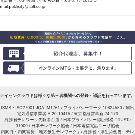
電話番号: 03-4455-7448 FAX番号:03-5777-2022 E-
mail:publicity@itall.co.jp
ナイセンクラウドは様々な第三者機関への登録・認証を行っています。
ISMS・ISO27001 JQA-IM1761 / プライバシーマーク 10824580 / 届出
電気通信事業者 A-20-10415 / 東京都経営革新 24-173
総務省テレワーク先駆者百選 / 日本プライバシー認証機構 TRUSTe
01000 / 日本テレワーク協会 / 日本電信電話ユーザ協会
内閣府・内閣官房「地方創生テレワーク」/ 総務省・厚生労働省「テレ