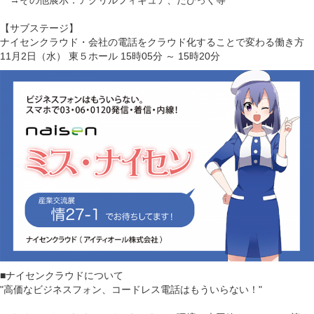
→その他展示：アクリルフィギュア、たびっく等
【サブステージ】
ナイセンクラウド・会社の電話をクラウド化することで変わる働き方
11月2日（水） 東５ホール 15時05分 ～ 15時20分
■ナイセンクラウドについて
"高価なビジネスフォン、コードレス電話はもういらない！"