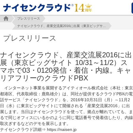
プレスリリース
ナイセンクラウド、産業交流展2016に出展（東京ビッグサイト 10/31～11/2）スマホで03・0120発信・着信・内線。キャリアフリーのクラウドPBX
プレスリリース
ナイセンクラウド、産業交流展2016に出
展（東京ビッグサイト 10/31～11/2）ス
マホで03・0120発信・着信・内線。キャ
リアフリーのクラウドPBX
インターネット事業を展開するアイティオール株式会社（本社：東京
都港区、代表取締役：鹿島雄介）は、同社が提供するクラウドPBXの電
話サービス「ナイセンクラウド」を、2016年10月31日（月）～11月2
日（水）に東京ビッグサイトにて開催される「産業交流展2016」に出
展します。当日はナイセンクラウドを使って、拠点が離れていても、ま
るで同じオフィスにいるかのように同じ電話番号で発着信したり、内線
取次ぎするなどのデモを展示します。
ナイセンクラウド詳細⇒ https://naisen.jp