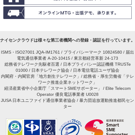
ナイセンクラウドは様々な第三者機関への登録・認証を行っています。
ISMS・ISO27001 JQA-IM1761 / プライバシーマーク 10824580 / 届出
電気通信事業者 A-20-10415 / 東京都経営革新 24-173
総務省テレワーク先駆者百選 / 日本プライバシー認証機構 TRUSTe
01000 / 日本テレワーク協会 / 日本電信電話ユーザ協会
内閣府・内閣官房「地方創生テレワーク」/ 総務省・厚生労働省「テレ
ワーク推進企業ネットワーク」
経済産業省中小企業庁「スマートSMEサポーター」 / Elite Telecom
Operator 優良電話事業者 U0028
JUSA 日本ユニファイド通信事業者協会 / 暴力団追放運動推進都民セン
ター