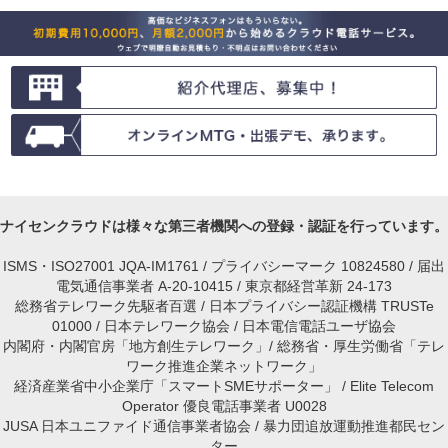
ナイセンクラウドは様々な第三者機関への登録・認証を行っています。
ISMS・ISO27001 JQA-IM1761 / プライバシーマーク 10824580 / 届出
電気通信事業者 A-20-10415 / 東京都経営革新 24-173
総務省テレワーク先駆者百選 / 日本プライバシー認証機構 TRUSTe
01000 / 日本テレワーク協会 / 日本電信電話ユーザ協会
内閣府・内閣官房「地方創生テレワーク」/ 総務省・厚生労働省「テレ
ワーク推進企業ネットワーク」
経済産業省中小企業庁「スマートSMEサポーター」 / Elite Telecom
Operator 優良電話事業者 U0028
JUSA 日本ユニファイド通信事業者協会 / 暴力団追放運動推進都民セン
ター