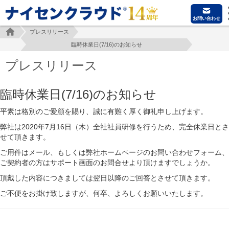
お問い合わせ
プレスリリース
臨時休業日(7/16)のお知らせ
プレスリリース
臨時休業日(7/16)のお知らせ
平素は格別のご愛顧を賜り、誠に有難く厚く御礼申し上げます。
弊社は2020年7月16日（木）全社社員研修を行うため、完全休業日とさ
せて頂きます。
ご用件はメール、もしくは弊社ホームページのお問い合わせフォーム、
ご契約者の方はサポート画面のお問合せより頂けますでしょうか。
頂戴した内容につきましては翌日以降のご回答とさせて頂きます。
ご不便をお掛け致しますが、何卒、よろしくお願いいたします。