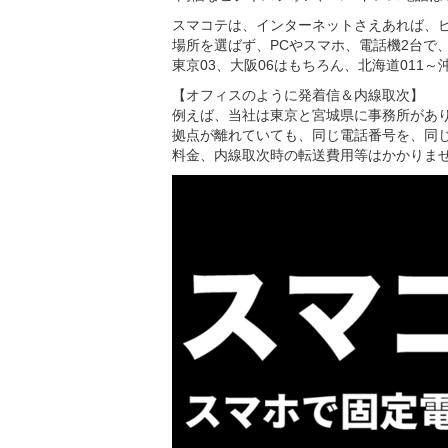
スマコテは、インターネットさえあれば、
場所を選ばず、PCやスマホ、電話機2台で
東京03、大阪06はもちろん、北海道011
【オフィスのように発着信＆内線取次】
例えば、当社は東京と宮城県に事務所があり
拠点が離れていても、同じ電話番号を、同
料金、内線取次時の転送費用等はかかりま