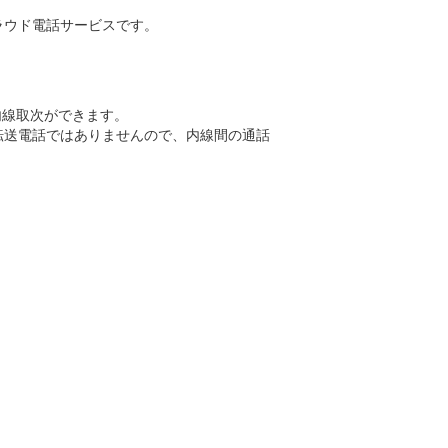
ラウド電話サービスです。
内線取次ができます。
転送電話ではありませんので、内線間の通話