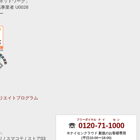
ネットワーク」
話事業者 U0028
ー
リエイトプログラム
フリーダイヤル
ナイ
セン
☏
0120
-
71
-
1000
い。
※ナイセンクラウド 新規のお客様専用
 / スマコテ / ストア03
(平日10:00〜18:00)