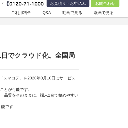
お見積り・お申込み
お問合わせ
ウド
ご利用料金
Q&A
動画で見る
漫画で見る
1日でクラウド化。全国局
！
マコテ」を2020年9月16日にサービス
ることが可能です。
能・品質をそのままに、端末2台で始めやすい
可能です。