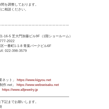
時間を調整しております。
に相談ください。
￣￣￣￣￣￣￣￣￣￣￣￣￣￣￣￣￣￣￣￣￣
門1-16-5 芝大門加藤ビル9F（1階ショールーム）
77-2022
葉区一番町1-1-8 青葉パークビル6F
22-398-3579
業ネット」
https://www.kigyou.net
作.net」
https://www.webseisaku.net
」
https://www.alljewelry.jp
━━━━━━━━━━━━━━━━━━━━━
は下記までお願いします。
樹