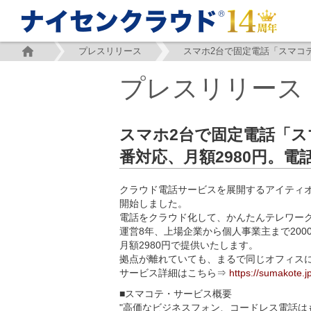
プレスリリース
プレスリリース
スマホ2台で固定電話「ス
番対応、月額2980円。
クラウド電話サービスを展開するアイティオ
開始しました。
電話をクラウド化して、かんたんテレワーク。
運営8年、上場企業から個人事業主まで200
月額2980円で提供いたします。
拠点が離れていても、まるで同じオフィス
サービス詳細はこちら⇒
https://sumakote.j
■スマコテ・サービス概要
"高価なビジネスフォン、コードレス電話は