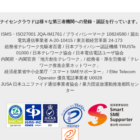
ナイセンクラウドは様々な第三者機関への登録・認証を行っています。
ISMS・ISO27001 JQA-IM1761 / プライバシーマーク 10824580 / 届出
電気通信事業者 A-20-10415 / 東京都経営革新 24-173
総務省テレワーク先駆者百選 / 日本プライバシー認証機構 TRUSTe
01000 / 日本テレワーク協会 / 日本電信電話ユーザ協会
内閣府・内閣官房「地方創生テレワーク」/ 総務省・厚生労働省「テレ
ワーク推進企業ネットワーク」
経済産業省中小企業庁「スマートSMEサポーター」 / Elite Telecom
Operator 優良電話事業者 U0028
JUSA 日本ユニファイド通信事業者協会 / 暴力団追放運動推進都民セン
ター