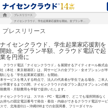
プレスリリース
ナイセンクラウド、学生起業家応援割を開始。全プラン半額、クラウド電話で起業を円滑に
プレスリリース
ナイセンクラウド、学生起業家応援割を
開始。全プラン半額、クラウド電話で起
業を円滑に
クラウド電話「ナイセンクラウド」を展開するアイティオール株式会
社（本社：東京都港区）は、同サービスの全プラン・全オプションが半
額になる「学生起業家応援割」を開始。
本サービスを導入する時点で、法人の代表者が学生である場合、ご本人
が卒業するまでの間、ナイセンクラウドの全プラン及びオプションの初
期費用・月額費用を半額で提供いたします。
ナイセンクラウドは、スマホ・PC・電話機で、どこでも場所関係なく
お持ちの固定電話番号で発信・着信・内線ができるクラウド電話サービ
スで、北海道011～沖縄098までの全国局番、フリーダイヤル