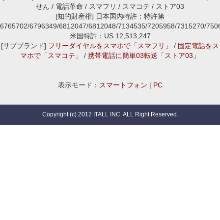
せん / 電話革命 / スマフリ / スマコテ / ストア03
[知的財産権] 日本国内特許：特許第
6765702/6796349/6812047/6812048/7134535/7205958/7315270/7
米国特許：US 12,513,247
[サブブランド]
フリーダイヤルをスマホで「スマフリ」
/
固定電話をス
マホで「スマコテ」
/
携帯電話に簡単03転送「ストア03」
表示モード：
スマートフォン
|
PC
Copyright (c) 2012 ITALL INC. ALL Right Reserved.