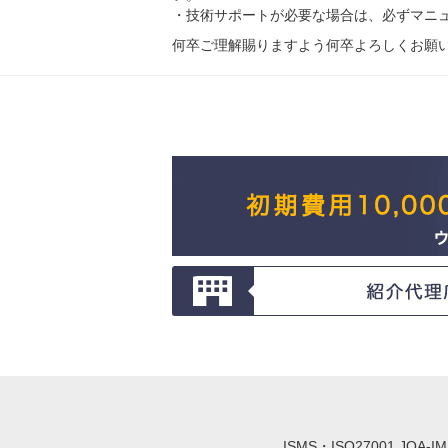
・技術サポートが必要な場合は、必ずマニ
何卒ご理解賜りますよう何卒よろしくお願
ISMS・ISO27001 JQA-