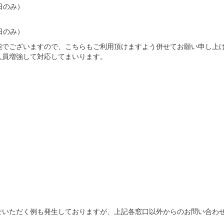
業日のみ）
業日のみ）
能でございますので、こちらもご利用頂けますよう併せてお願い申し上
人員増強して対応してまいります。
せいただく例も発生しておりますが、上記各窓口以外からのお問い合わ