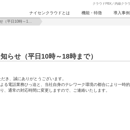
クラウドPBX／内線クラ
ナイセンクラウドとは
機能・特徴
導入事例
電話受付時間短縮解除のお知らせ（平日10時～18時まで）
知らせ（平日10時～18時まで）
ただき、誠にありがとうございます。
による電話業務ひっ迫と、当社自身のテレワーク環境の都合により一時
通り、通常の対応時間に変更しますので、ご連絡いたします。