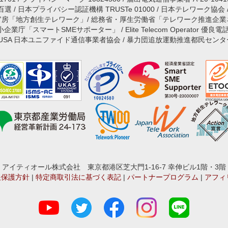
 / 日本プライバシー認証機構 TRUSTe 01000 / 日本テレワーク協会
官房「地方創生テレワーク」/ 総務省・厚生労働省「テレワーク推進企業
庁「スマートSMEサポーター」 / Elite Telecom Operator 優良電
JUSA 日本ユニファイド通信事業者協会 / 暴力団追放運動推進都民センタ
アイティオール株式会社 東京都港区芝大門1-16-7 幸伸ビル1階・3階
報保護方針
|
特定商取引法に基づく表記
|
パートナープログラム
|
アフィ