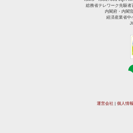
総務省テレワーク先駆者百選
内閣府・内閣
経済産業省中小企業
運営会社
|
個人情