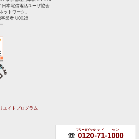
 / 日本電信電話ユーザ協会
ネットワーク」
話事業者 U0028
ー
リエイトプログラム
フリーダイヤル
ナイ
セン
☏
0120
-
71
-
1000