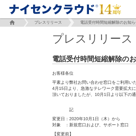
プレスリリース
プレスリリース
電話受付時間短縮解除のお
お客様各位
平素より弊社お問い合わせ窓口をご利用い
4月15日より、急激なテレワーク需要拡大
頂いておりましたが、10月1日より以下の
記
変更日：2020年10月1日（木）から
対象 ：新規窓口および、サポート窓口
【変更前】