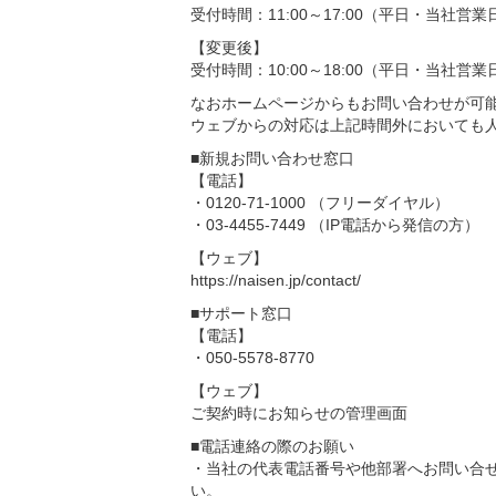
受付時間：11:00～17:00（平日・当社営
【変更後】
受付時間：10:00～18:00（平日・当社営
なおホームページからもお問い合わせが可
ウェブからの対応は上記時間外においても
■新規お問い合わせ窓口
【電話】
・0120-71-1000 （フリーダイヤル）
・03-4455-7449 （IP電話から発信の方）
【ウェブ】
https://naisen.jp/contact/
■サポート窓口
【電話】
・050-5578-8770
【ウェブ】
ご契約時にお知らせの管理画面
■電話連絡の際のお願い
・当社の代表電話番号や他部署へお問い合
い。