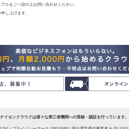
ュアルをご一読の上お問い合わせください。
い申し上げます。
ナイセンクラウドは様々な第三者機関への登録・認証を行っています。
IM1761 / プライバシーマーク 10824580 / 届出電気通信事業者 A-20-104