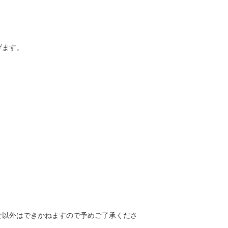
げます。
せ以外はできかねますので予めご了承くださ