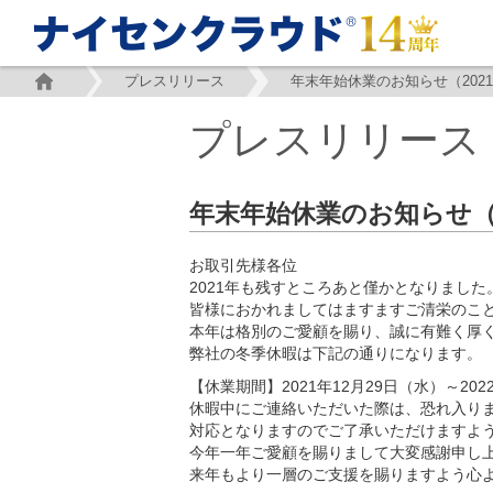
プレスリリース
プレスリリース
年末年始休業のお知らせ（20
お取引先様各位
2021年も残すところあと僅かとなりました
皆様におかれましてはますますご清栄のこ
本年は格別のご愛顧を賜り、誠に有難く厚
弊社の冬季休暇は下記の通りになります。
【休業期間】2021年12月29日（水）～202
休暇中にご連絡いただいた際は、恐れ入ります
対応となりますのでご了承いただけますよ
今年一年ご愛顧を賜りまして大変感謝申し
来年もより一層のご支援を賜りますよう心