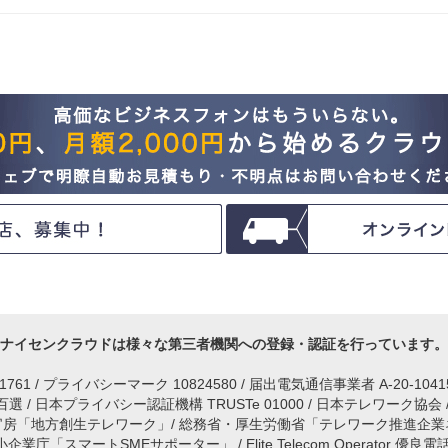
ナイセンクラウドは様々な第三者機関への登録・認証を行っています。
IM1761 / プライバシーマーク 10824580 / 届出電気通信事業者 A-20-104
 / 日本プライバシー認証機構 TRUSTe 01000 / 日本テレワーク協会
官房「地方創生テレワーク」/ 総務省・厚生労働省「テレワーク推進企業
庁「スマートSMEサポーター」 / Elite Telecom Operator 優良電