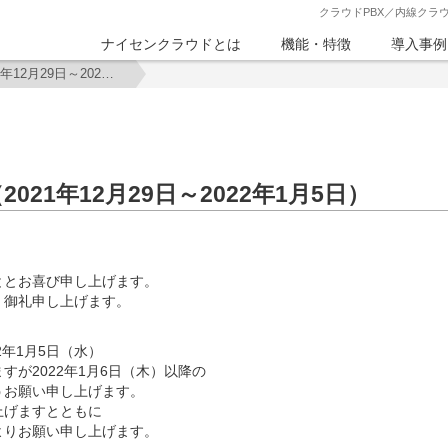
クラウドPBX／内線クラ
ナイセンクラウドとは
機能・特徴
導入事例
年末年始休業のお知らせ（2021年12月29日～2022年1月5日）
21年12月29日～2022年1月5日）
。
ととお喜び申し上げます。
く御礼申し上げます。
2年1月5日（水）
が2022年1月6日（木）以降の
うお願い申し上げます。
上げますとともに
よりお願い申し上げます。