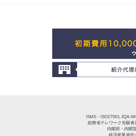
ISMS・ISO27001 JQA-
総務省テレワーク先駆者百選
内閣府・内閣
経済産業省中小企業