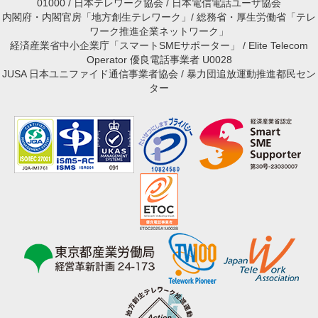
01000 / 日本テレワーク協会 / 日本電信電話ユーザ協会
内閣府・内閣官房「地方創生テレワーク」/ 総務省・厚生労働省「テレ
ワーク推進企業ネットワーク」
経済産業省中小企業庁「スマートSMEサポーター」 / Elite Telecom
Operator 優良電話事業者 U0028
JUSA 日本ユニファイド通信事業者協会 / 暴力団追放運動推進都民セン
ター