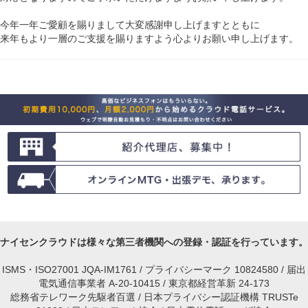
今年一年ご愛顧を賜りまして大変感謝申し上げますとともに
来年もより一層のご支援を賜りますよう心よりお願い申し上げます。
ナイセンクラウドは様々な第三者機関への登録・認証を行っています。
ISMS・ISO27001 JQA-IM1761 / プライバシーマーク 10824580 / 届出
電気通信事業者 A-20-10415 / 東京都経営革新 24-173
総務省テレワーク先駆者百選 / 日本プライバシー認証機構 TRUSTe