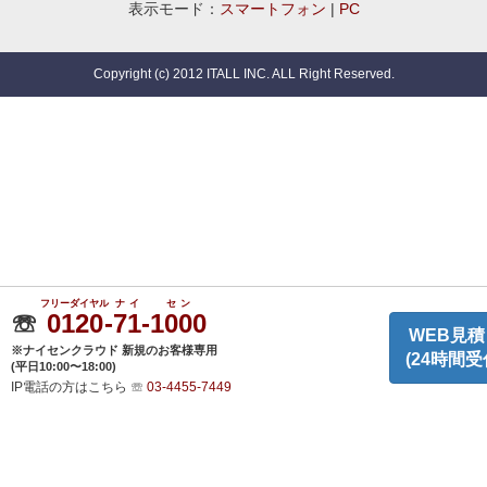
表示モード：
スマートフォン
|
PC
Copyright (c) 2012 ITALL INC. ALL Right Reserved.
フリーダイヤル
ナイ
セン
☏
0120
-
71
-
1000
WEB見積
※ナイセンクラウド 新規のお客様専用
(24時間受
(平日10:00〜18:00)
IP電話の方はこちら
☏
03-4455-7449