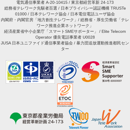
電気通信事業者 A-20-10415 / 東京都経営革新 24-173
総務省テレワーク先駆者百選 / 日本プライバシー認証機構 TRUSTe
01000 / 日本テレワーク協会 / 日本電信電話ユーザ協会
内閣府・内閣官房「地方創生テレワーク」/ 総務省・厚生労働省「テレ
ワーク推進企業ネットワーク」
経済産業省中小企業庁「スマートSMEサポーター」 / Elite Telecom
Operator 優良電話事業者 U0028
JUSA 日本ユニファイド通信事業者協会 / 暴力団追放運動推進都民セン
ター