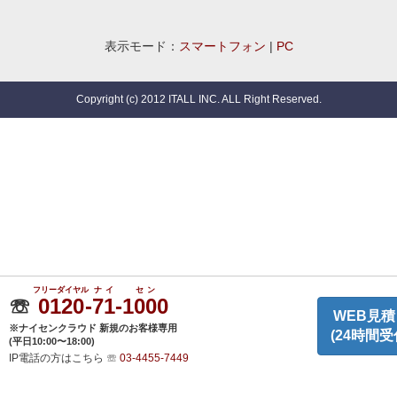
表示モード：
スマートフォン
|
PC
Copyright (c) 2012 ITALL INC. ALL Right Reserved.
フリーダイヤル
ナイ
セン
☏
0120
-
71
-
1000
WEB見積
※ナイセンクラウド 新規のお客様専用
(24時間受
(平日10:00〜18:00)
IP電話の方はこちら
☏
03-4455-7449