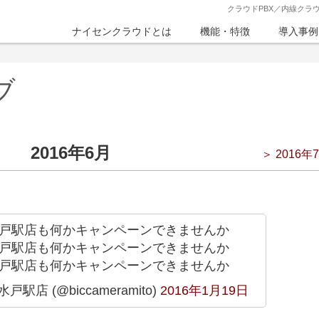
クラウドPBX／内線クラ
ナイセンクラウドとは
機能・特徴
導入事例
ブ
2016年6月
＞ 2016年
O（ 水戸駅店も何かキャンペーンできませんか
O（ 水戸駅店も何かキャンペーンできませんか
O（ 水戸駅店も何かキャンペーンできませんか
駅店 (@biccameramito)
2016年1月19日