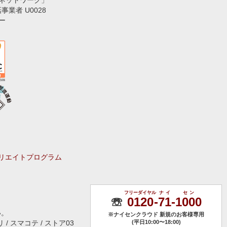
ネットワーク」
話事業者 U0028
ー
リエイトプログラム
フリーダイヤル
ナイ
セン
☏
0120
-
71
-
1000
い。
※ナイセンクラウド 新規のお客様専用
 / スマコテ / ストア03
(平日10:00〜18:00)