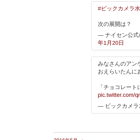
#ビックカメラ
次の展開は？
— ナイセン公式@ス
年1月20日
みなさんのアン
おえらいたんに
「チョコレート
pic.twitter.com/
— ビックカメラ水戸