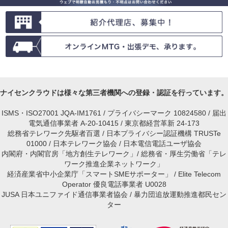
ナイセンクラウドは様々な第三者機関への登録・認証を行っています。
ISMS・ISO27001 JQA-IM1761 / プライバシーマーク 10824580 / 届出
電気通信事業者 A-20-10415 / 東京都経営革新 24-173
総務省テレワーク先駆者百選 / 日本プライバシー認証機構 TRUSTe
01000 / 日本テレワーク協会 / 日本電信電話ユーザ協会
内閣府・内閣官房「地方創生テレワーク」/ 総務省・厚生労働省「テレ
ワーク推進企業ネットワーク」
経済産業省中小企業庁「スマートSMEサポーター」 / Elite Telecom
Operator 優良電話事業者 U0028
JUSA 日本ユニファイド通信事業者協会 / 暴力団追放運動推進都民セン
ター