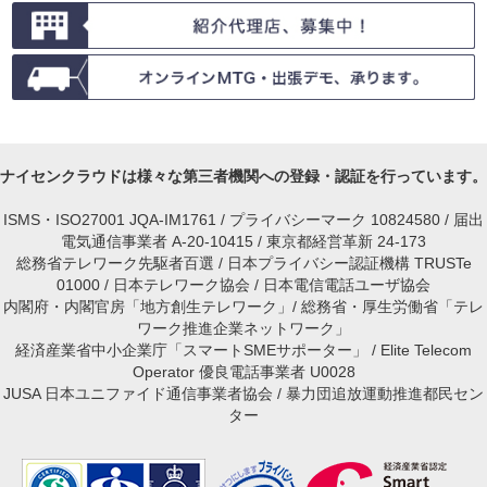
ナイセンクラウドは様々な第三者機関への登録・認証を行っています。
ISMS・ISO27001 JQA-IM1761 / プライバシーマーク 10824580 / 届出
電気通信事業者 A-20-10415 / 東京都経営革新 24-173
総務省テレワーク先駆者百選 / 日本プライバシー認証機構 TRUSTe
01000 / 日本テレワーク協会 / 日本電信電話ユーザ協会
内閣府・内閣官房「地方創生テレワーク」/ 総務省・厚生労働省「テレ
ワーク推進企業ネットワーク」
経済産業省中小企業庁「スマートSMEサポーター」 / Elite Telecom
Operator 優良電話事業者 U0028
JUSA 日本ユニファイド通信事業者協会 / 暴力団追放運動推進都民セン
ター